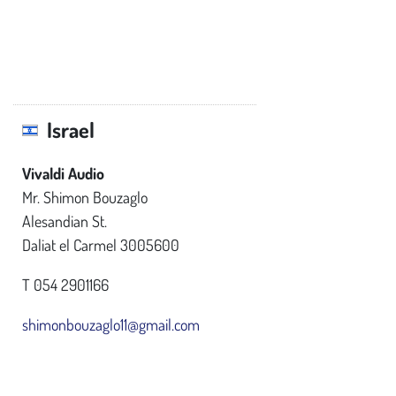
Israel
Vivaldi Audio
Mr. Shimon Bouzaglo
Alesandian St.
Daliat el Carmel 3005600
T 054 2901166
shimonbouzaglo11@gmail.com