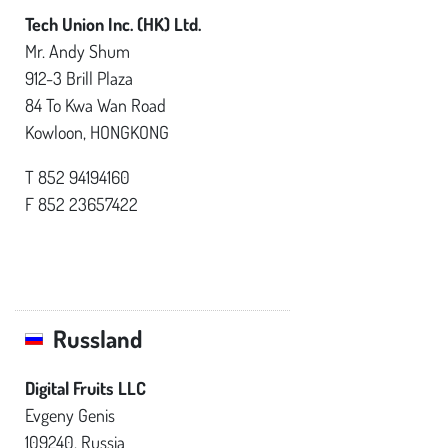
Tech Union Inc. (HK) Ltd.
Mr. Andy Shum
912-3 Brill Plaza
84 To Kwa Wan Road
Kowloon, HONGKONG
T 852 94194160
F 852 23657422
Russland
Digital Fruits LLC
Evgeny Genis
109240,
Russia