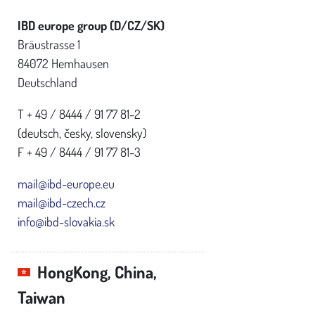
IBD europe group (D/CZ/SK)
Bräustrasse 1
84072 Hemhausen
Deutschland
T + 49 / 8444 / 91 77 81-2
(deutsch,
česky, slovensky
)
F + 49 / 8444 / 91 77 81-3
mail@ibd-europe.eu
mail@ibd-czech.cz
info@ibd-slovakia.sk
HongKong, China,
Taiwan