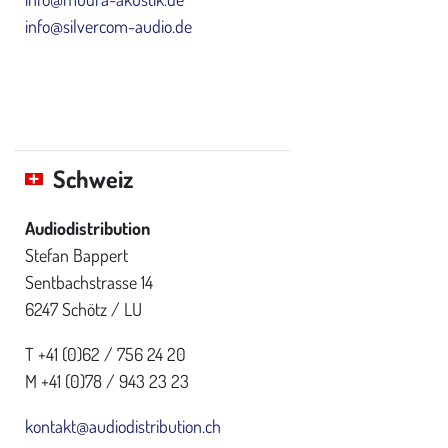
info@silvercom-audio.de
Schweiz
Audiodistribution
Stefan Bappert
Sentbachstrasse 14
6247 Schötz / LU
T +41 (0)62 / 756 24 20
M +41 (0)78 / 943 23 23
kontakt@audiodistribution.ch