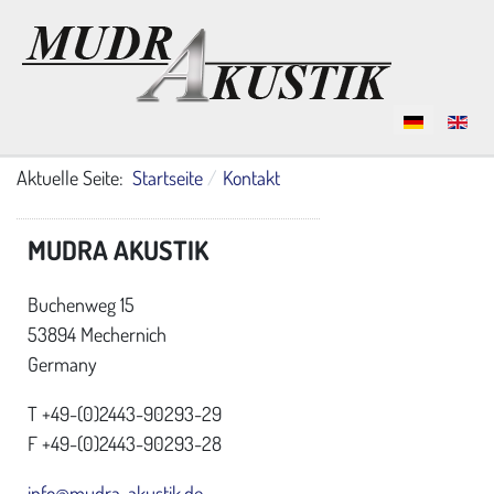
Sprache auswählen
Aktuelle Seite:
Startseite
Kontakt
MUDRA AKUSTIK
Buchenweg 15
53894 Mechernich
Germany
T +49-(0)2443-90293-29
F +49-(0)2443-90293-28
info@mudra-akustik.de