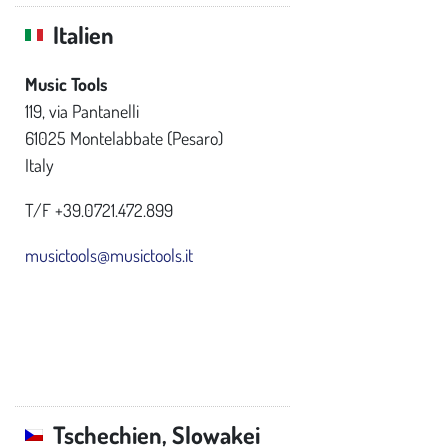
Italien
Music Tools
119, via Pantanelli
61025 Montelabbate (Pesaro)
Italy
T/F +39.0721.472.899
musictools@musictools.it
Tschechien, Slowakei