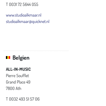
T 0031 72 5644 055
www.studioalkmaar.nl
studioalkmaar@quicknet.nl
Belgien
ALL-IN-MUSIC
Pierre Soufflet
Grand Place 49
7800 Ath
T 0032 493 51 57 06