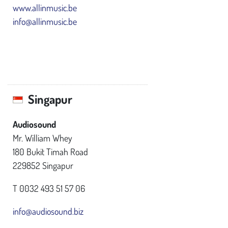
www.allinmusic.be
info@allinmusic.be
Singapur
Audiosound
Mr. William Whey
180 Bukit Timah Road
229852 Singapur
T 0032 493 51 57 06
info@audiosound.biz