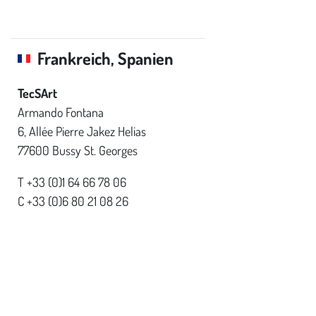
Frankreich, Spanien
TecSArt
Armando Fontana
6, Allée Pierre Jakez Helias
77600 Bussy St. Georges
T +33 (0)1 64 66 78 06
C +33 (0)6 80 21 08 26