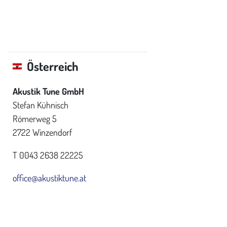
Österreich
Akustik Tune GmbH
Stefan Kühnisch
Römerweg 5
2722 Winzendorf
T 0043 2638 22225
office@akustiktune.at