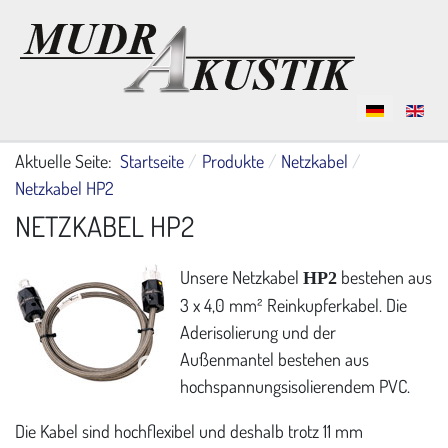
Sprache auswählen
Aktuelle Seite:
Startseite
Produkte
Netzkabel
Netzkabel HP2
NETZKABEL HP2
Unsere Netzkabel
bestehen aus
HP2
3 x 4,0 mm² Reinkupferkabel. Die
Aderisolierung und der
Außenmantel bestehen aus
hochspannungsisolierendem PVC.
Die Kabel sind hochflexibel und deshalb trotz 11 mm