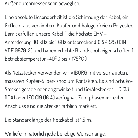
Außendurchmesser sehr beweglich.
Eine absolute Besonderheit ist die Schirmung der Kabel, ein
Geflecht aus verzinntem Kupfer und halogenfreiem Polyester.
Damit erfüllen unsere Kabel P die höchste EMV –
Anforderung: 10 kHz bis 1 GHz entsprechend CISPR25 (DIN
VDE 0879-2) und haben erhöhte Brandschutzeigenschaften (
Betriebstemperatur -40°C bis + 175°C )
Als Netzstecker verwenden wir VIBORG mit verschraubten,
massiven Kupfer-Silber-Rhodium Kontakten. Es sind Schuko-
Stecker gerade oder abgewinkelt und Gerätestecker IEC C13
(10A) oder IEC C19 (16 A) verfügbar. Zum phasenkorrekten
Anschluss sind die Stecker farblich markiert.
Die Standardlänge der Netzkabel ist 1,5 m.
Wir liefern natürlich jede beliebige Wunschlänge.