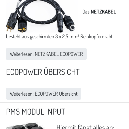
Das
NETZKABEL
besteht aus geschirmten 3 x 2,5 mm² Reinkupferdraht.
Weiterlesen: NETZKABEL ECOPOWER
ECOPOWER ÜBERSICHT
Weiterlesen: ECOPOWER Übersicht
PMS MODUL INPUT
Hiermit fängt alles an: