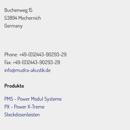
Buchenweg 15
53894 Mechernich
Germany
Phone: +49-(0)2443-90293-29
Fax: +49-(0)2443-90293-28
info@mudra-akustik.de
Produkte
PMS - Power Modul Systeme
PX - Power X-Treme
Steckdosenleisten