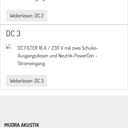
Weiterlesen: DC 2
DC 3
DC FILTER 16 A / 230 V mit zwei Schuko-
Ausgangsdosen und Neutrik-PowerCon –
Stromeingang.
Weiterlesen: DC 3
MUDRA AKUSTIK