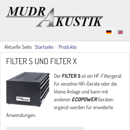
Sprache auswählen
Aktuelle Seite:
Startseite
Produkte
FILTER S UND FILTER X
Der
FILTER S
ist ein HF-Filtergerät
für einzelne Hifi-Geräte oder die
kleine Anlage und kann mit
anderen
ECOPOWER
Geräten
ergänzt werden für erweiterte
Anwendungen.