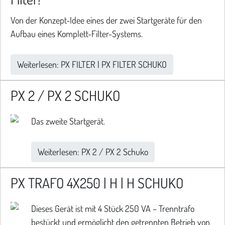
Von der Konzept-Idee eines der zwei Startgeräte für den
Aufbau eines Komplett-Filter-Systems.
Weiterlesen: PX FILTER | PX FILTER SCHUKO
PX 2 / PX 2 SCHUKO
Das zweite Startgerät.
Weiterlesen: PX 2 / PX 2 Schuko
PX TRAFO 4X250 | H | H SCHUKO
Dieses Gerät ist mit 4 Stück 250 VA – Trenntrafo
bestückt und ermöglicht den getrennten Betrieb von