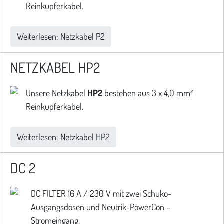
Reinkupferkabel.
Weiterlesen: Netzkabel P2
NETZKABEL HP2
Unsere Netzkabel
HP2
bestehen aus 3 x 4,0 mm²
Reinkupferkabel.
Weiterlesen: Netzkabel HP2
DC 2
DC FILTER 16 A / 230 V mit zwei Schuko-
Ausgangsdosen und Neutrik-PowerCon –
Stromeingang.