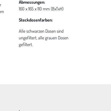
Abmessungen:
r
160 x 165 x 110 mm (BxTxH)
rem
Steckdosenfarben:
Alle schwarzen Dosen sind
ungefiltert, alle grauen Dosen
gefiltert.