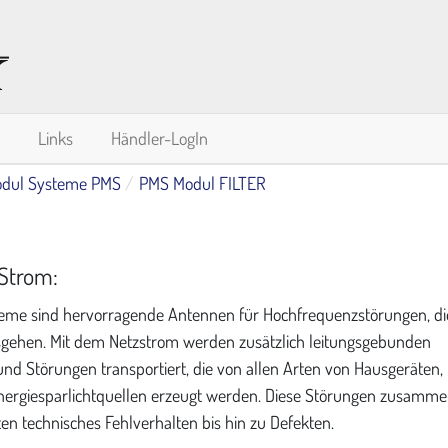
Links
Händler-LogIn
dul Systeme PMS
PMS Modul FILTER
 Strom:
me sind hervorragende Antennen für Hochfrequenzstörungen, die
sgehen. Mit dem Netzstrom werden zusätzlich leitungsgebunden
nd Störungen transportiert, die von allen Arten von Hausgeräten,
Energiesparlichtquellen erzeugt werden. Diese Störungen zusamm
ten technisches Fehlverhalten bis hin zu Defekten.