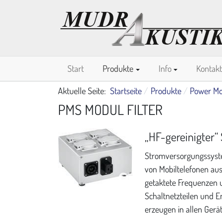
Start
Produkte
Info
Kontakt
Aktuelle Seite:
Startseite
Produkte
Power Mo
PMS MODUL FILTER
„HF-gereinigter“
Stromversorgungssyste
von Mobiltelefonen au
getaktete Frequenzen u
Schaltnetzteilen und 
erzeugen in allen Gerä