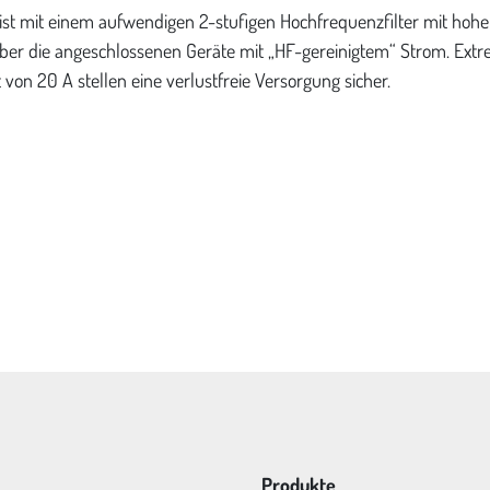
ist mit einem aufwendigen 2-stufigen Hochfrequenzfilter mit hohe
rüber die angeschlossenen Geräte mit „HF-gereinigtem“ Strom. Ext
von 20 A stellen eine verlustfreie Versorgung sicher.
Produkte