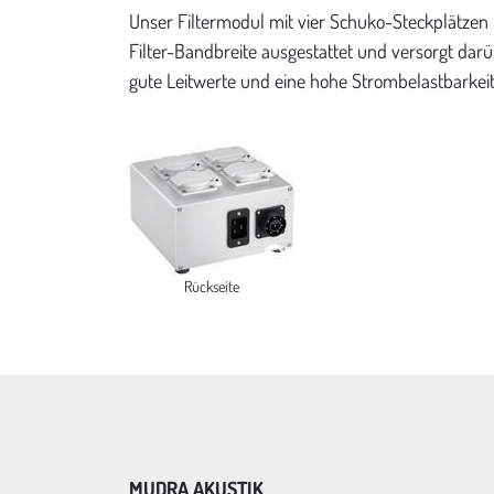
Unser Filtermodul mit vier Schuko-Steckplätzen 
Filter-Bandbreite ausgestattet und versorgt ­da
gute Leitwerte und eine hohe Strom­belastbarkeit 
Rückseite
MUDRA AKUSTIK