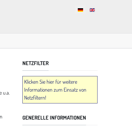
Sprache auswählen
NETZFILTER
Klicken Sie hier für weitere
Informationen zum Einsatz von
 u.a.
Netzfiltern!
en
GENERELLE INFORMATIONEN