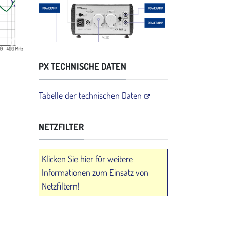
PX TECHNISCHE DATEN
Tabelle der technischen Daten
NETZFILTER
Klicken Sie hier für weitere
Informationen zum Einsatz von
Netzfiltern!