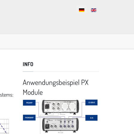
Sprache auswählen
INFO
Anwendungsbeispiel PX
Module
ystems: