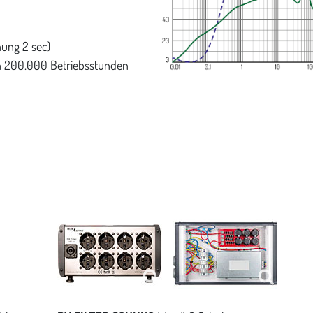
ung 2 sec)
min 200.000 Betriebsstunden