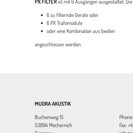
PX FILTER
ist mit 6 Ausgängen ausgestattet. Do
6 zu filternde Geräte oder
6 PX Trafomodule
oder eine Kombination aus beiden
angeschlossen werden.
MUDRA AKUSTIK
Buchenweg 15
Phone
53894 Mechernich
Fax: 