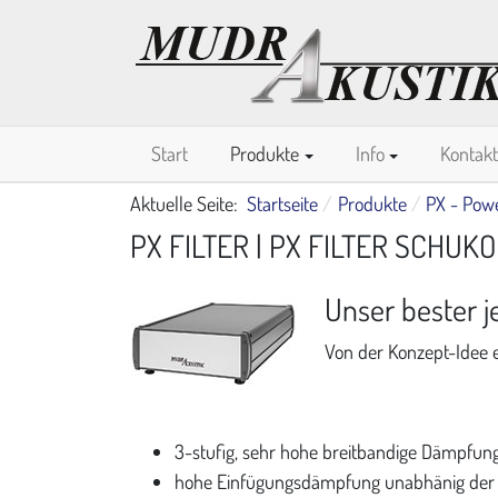
Start
Produkte
Info
Kontakt
Aktuelle Seite:
Startseite
Produkte
PX - Pow
PX FILTER | PX FILTER SCHUKO
Unser bester j
Von der Konzept-Idee e
3-stufig, sehr hohe breitbandige Dämpfun
hohe Einfügungsdämpfung unabhänig der 