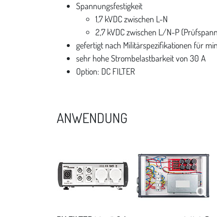
Spannungsfestigkeit
1,7 kVDC zwischen L-N
2,7 kVDC zwischen L/N-P (Prüfspann
gefertigt nach Militärspezifikationen für 
sehr hohe Strombelastbarkeit von 30 A
Option: DC FILTER
ANWENDUNG