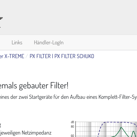
Links
Händler-LogIn
er X-TREME
PX FILTER | PX FILTER SCHUKO
emals gebauter Filter!
ines der zwei Startgeräte für den Aufbau eines Komplett-Filter-S
g
jeweiligen Netzimpedanz