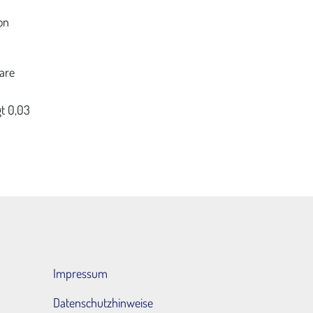
on
bare
gt 0,03
Impressum
Datenschutzhinweise