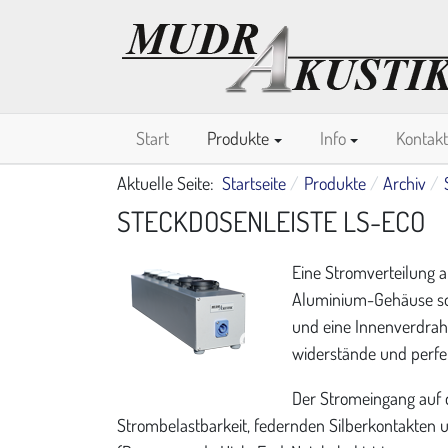
Start
Produkte
Info
Kontakt
Aktuelle Seite:
Startseite
Produkte
Archiv
STECKDOSENLEISTE LS-ECO
Eine Stromverteilung 
Aluminium-­Gehäuse so
und eine Innenverdrah
widerstände und perfek
Der Stromeingang auf d
Strombelastbarkeit, federnden Silberkontakten u