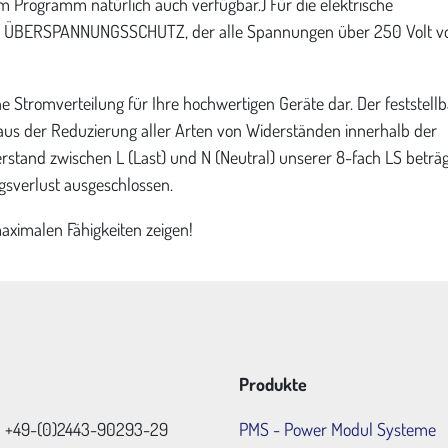
 Programm natürlich auch verfügbar.) Für die ­elektrische
aute ­ÜBERSPANNUNGSSCHUTZ, der alle Spannungen über 250 Volt v
e Stromverteilung für Ihre hochwertigen Geräte dar. Der feststell
 aus der Reduzierung aller Arten von Widerständen innerhalb der
stand zwischen L (Last) und N (Neutral) unserer 8-fach LS beträ
gsverlust ausgeschlossen.
aximalen Fähigkeiten zeigen!
Produkte
: +49-(0)2443-90293-29
PMS - Power Modul Systeme