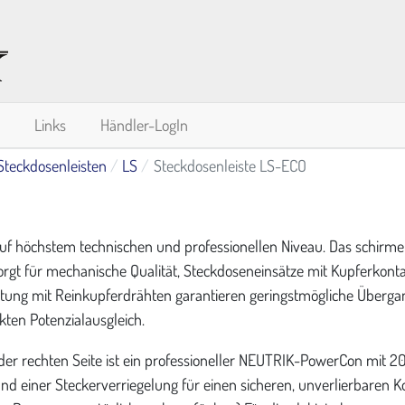
Links
Händler-LogIn
Steckdosenleisten
LS
Steckdosenleiste LS-ECO
auf höchstem technischen und professionellen Niveau. Das schirm
rgt für mechanische Qualität, Steckdoseneinsätze mit Kupferkont
tung mit Rein­kupferdrähten garantieren geringstmögliche Überga
ten Potenzialausgleich.
er rechten Seite ist ein professioneller NEUTRIK-PowerCon mit 2
nd einer Steckerverriegelung für einen sicheren, unverlierbaren K